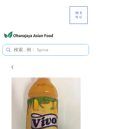
080-3497-3835
ME
NU
すべての価格は税込です。