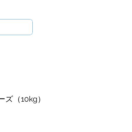
ログイン
せ
ーズ（10kg）