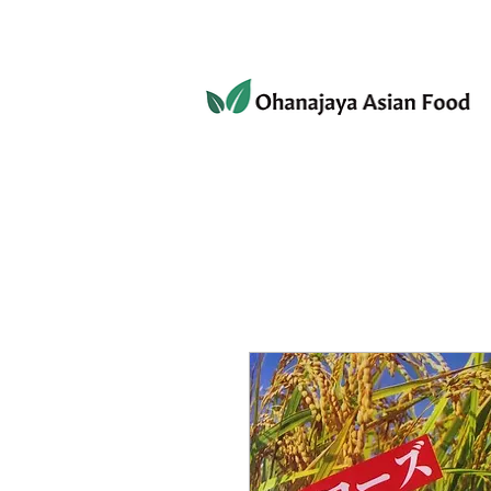
080-3497-3835
ホーム
ショップ
個人情