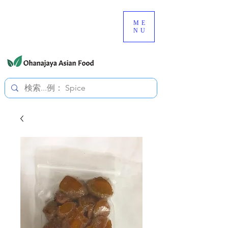
080-3497-3835
ME
NU
すべての価格は税込です。