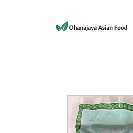
080-3497-3835
ホーム
ショップ
個人情