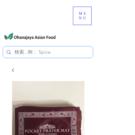
080-3497-3835
ME
NU
すべての価格は税込です。