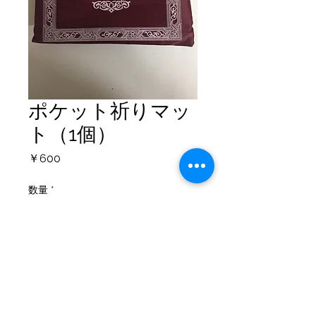
ポケット祈りマッ
ト（1個）
価
￥600
格
数量
*
カートに追加する
個人情報保護方針