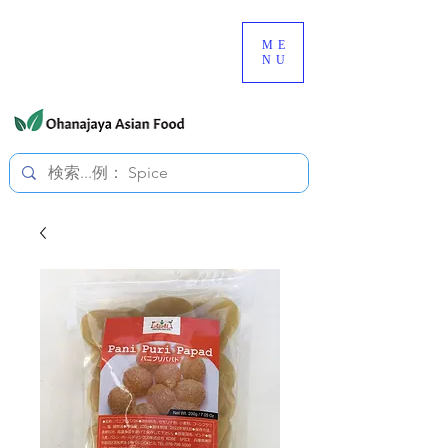
080-3497-3835
ME
NU
すべての価格は税込です。