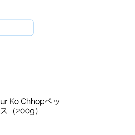
ログイン
せ
ur Ko Chhopペッ
ス（200g）