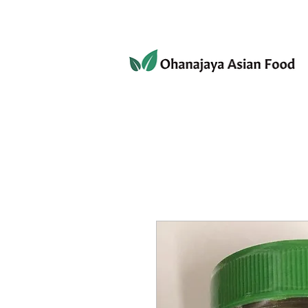
080-3497-3835
ホーム
ショップ
個人情