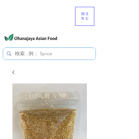
080-3497-3835
ME
NU
すべての価格は税込です。