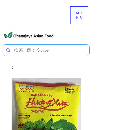
080-3497-3835
ME
NU
すべての価格は税込です。