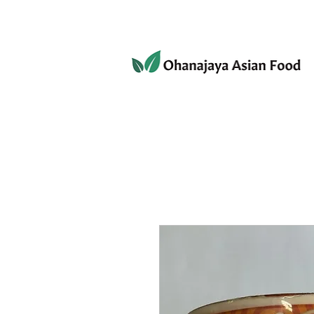
080-3497-3835
ホーム
ショップ
個人情