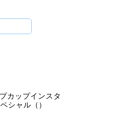
ログイン
せ
プカップインスタ
スペシャル（）