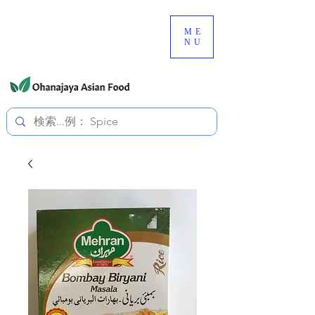
080-3497-3835
ME
NU
すべての価格は税込です。