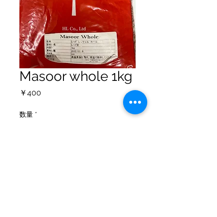
Masoor whole 1kg
価
￥400
格
数量
*
カートに追加する
個人情報保護方針
配送ポリシー
返金について