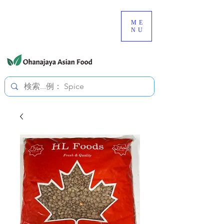
080-3497-3835
ME
NU
すべての価格は税込です。