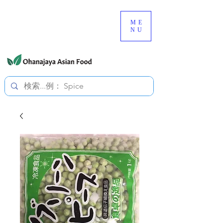
080-3497-3835
ME
NU
すべての価格は税込です。