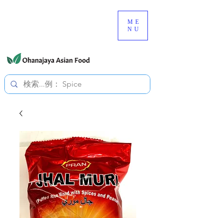
080-3497-3835
ME
NU
すべての価格は税込です。