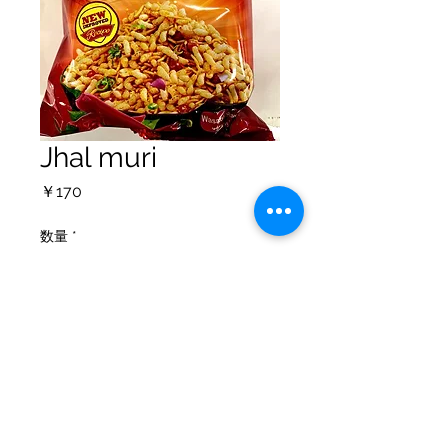
Jhal muri
価
￥170
格
数量
*
カートに追加する
個人情報保護方針
配送ポリシー
返金について