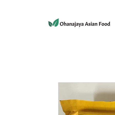
080-3497-3835
ホーム
ショップ
個人情