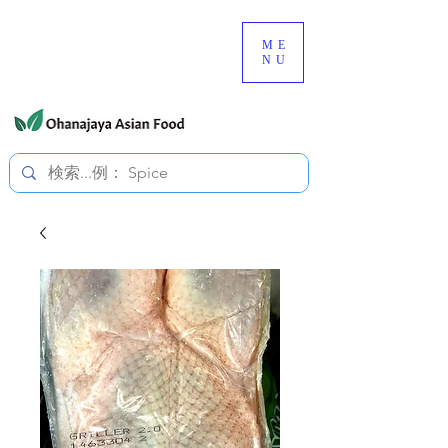
080-3497-3835
ME
NU
すべての価格は税込です。