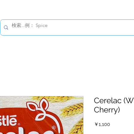
すべての価格は税込です。
報保護方針
配送の詳細
返金について
お問い合わ
Cerelac (W
Cherry)
価
￥1,100
格