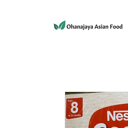
080-3497-3835
ホーム
ショップ
個人情