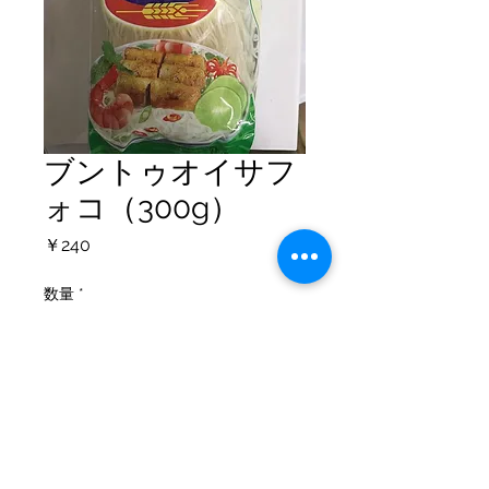
ブントゥオイサフ
ォコ（300g）
価
￥240
格
数量
*
カートに追加する
個人情報保護方針