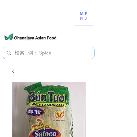
080-3497-3835
ME
NU
すべての価格は税込です。