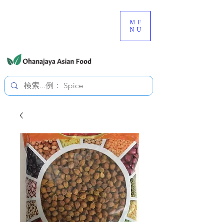
080-3497-3835
ME
NU
すべての価格は税込です。