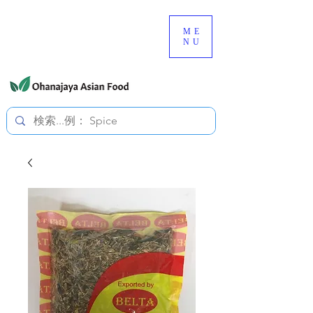
080-3497-3835
ME
NU
すべての価格は税込です。