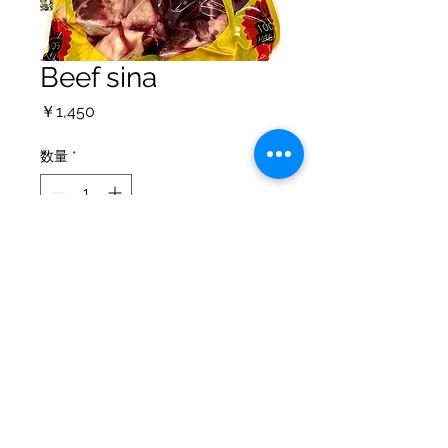
Beef sina
価
￥1,450
格
数量
*
カートに追加する
個人情報保護方針
配送ポリシー
返金について
©2021 by Ohanajaya Asian Food. All rights reserved.