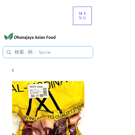
080-3497-3835
ME
NU
すべての価格は税込です。